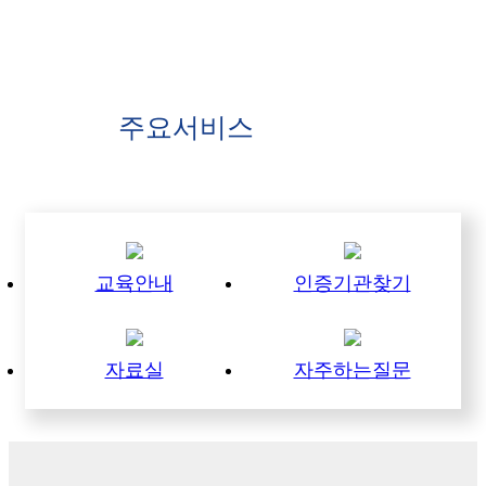
주요서비스
바로가기
협회의 주요 서비스를 빠르고 쉽게 이용하세요.
교육안내
인증기관찾기
자료실
자주하는질문