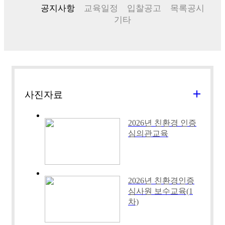
공지사항
교육일정
입찰공고
목록공시
기타
add
사진자료
2026년 친환경 인증
심의관교육
2026년 친환경인증
심사원 보수교육(1
차)