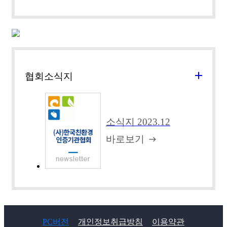
add
협회소식지
소식지 2023.12
바로보기
east
PC버전
개인정보취급방침
이용약관